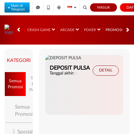
Main di
MASUK
DAF
Telegram
PROMOSI
OLAHRAGA
CRASH GAME
ARCADE
POKER
KATEGORI
DEPOSIT PULSA
DETAIL
Tanggal akhir:
-
Semua
Semua
Event
Promosi
Provider
Semua
Promosi
Spesial