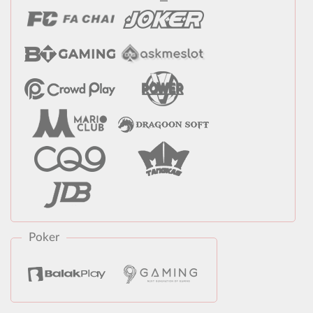
Poker