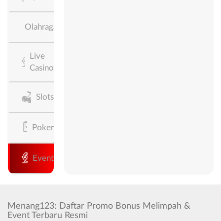
Olahraga
Live
Casino
Slots
Poker
Event
Menang123: Daftar Promo Bonus Melimpah &
Event Terbaru Resmi