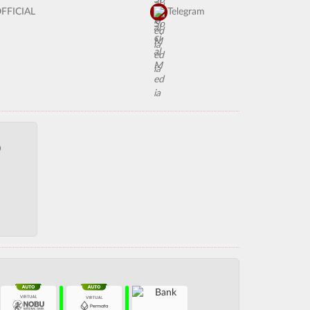
FFICIAL
Telegram
O