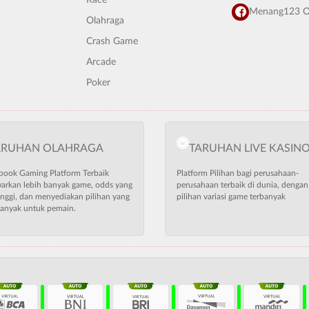
Menang123 O
Olahraga
Crash Game
Arcade
Poker
ARUHAN OLAHRAGA
TARUHAN LIVE KASIN
book Gaming Platform Terbaik
Platform Pilihan bagi perusahaan-
rkan lebih banyak game, odds yang
perusahaan terbaik di dunia, dengan
tinggi, dan menyediakan pilihan yang
pilihan variasi game terbanyak
banyak untuk pemain.