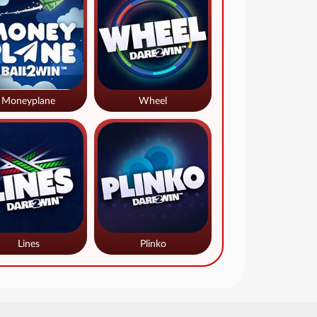
Moneyplane
Wheel
Lines
Plinko