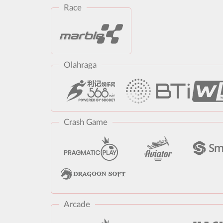
Race
Olahraga
Crash Game
Arcade