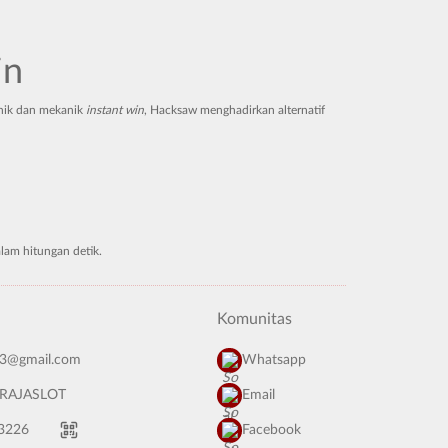
in
unik dan mekanik
instant win
, Hacksaw menghadirkan alternatif
lam hitungan detik.
Komunitas
3@gmail.com
Whatsapp
RAJASLOT
Email
3226
Facebook