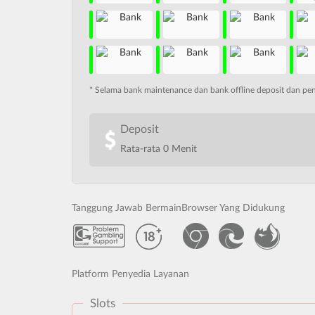
* Selama bank maintenance dan bank offline deposit dan pen
Deposit
Rata-rata 0 Menit
Tanggung Jawab Bermain
Browser Yang Didukung
Platform Penyedia Layanan
Slots