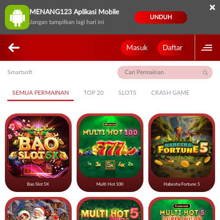
×
MENANG123 Aplikasi Mobile
UNDUH
Jangan tampilkan lagi hari ini
Masuk
Daftar
Smartsoft
SEMUA PERMAINAN
TOP 20
SLOTS
CRASH GAME
Bao Slot 5X
Multi Hot 100
Habesha Fortune 5