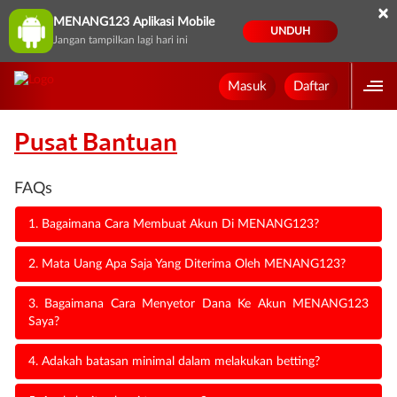
×
MENANG123 Aplikasi Mobile
UNDUH
Jangan tampilkan lagi hari ini
Masuk
Daftar
Pusat Bantuan
FAQs
1. Bagaimana Cara Membuat Akun Di MENANG123?
2. Mata Uang Apa Saja Yang Diterima Oleh MENANG123?
3. Bagaimana Cara Menyetor Dana Ke Akun MENANG123
Saya?
4. Adakah batasan minimal dalam melakukan betting?