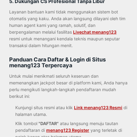
5. Dukungan CS Profesional Tanpa Libur
Layanan bantuan kami tidak menggunakan sistem bot
otomatis yang kaku. Anda akan langsung dilayani oleh tim
human agent kami yang ramah, solutif, dan
berpengalaman melalui fasilitas
Livechat menang123
resmi untuk menangani kendala teknis maupun seputar
transaksi dalam hitungan menit.
Panduan Cara Daftar & Login di Situs
menang123 Terpercaya
Untuk mulai menikmati seluruh keseruan dan
memenangkan jackpot besar di platform kami, Anda hanya
perlu mengikuti langkah-langkah pendaftaran mudah
berikut ini:
Kunjungi situs resmi atau klik
Link menang123 Resmi
di
halaman utama.
Klik tombol
"DAFTAR"
atau langsung menuju tautan
pendaftaran di
menang123 Register
yang terletak di
pojok kanan atas halaman utama.