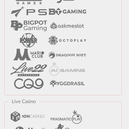
Live Casino