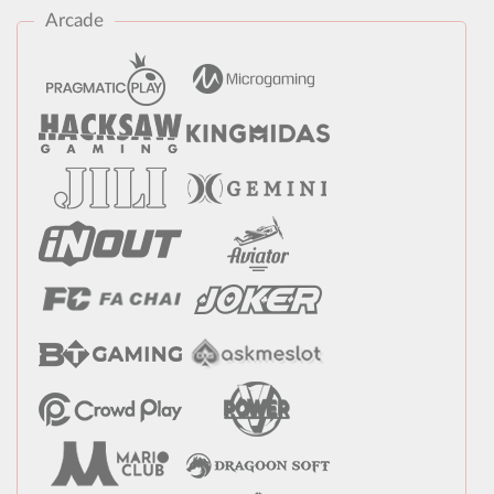
Arcade