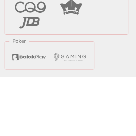
Poker