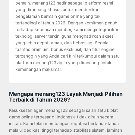
pemain. menang123 hadir sebagai platform resmi
yang dirancang khusus untuk memberikan
pengalaman bermain game online yang tak
tertandingi di tahun 2026. Dengan komitmen penuh
terhadap kepuasan member, kami mengintegrasikan
teknologi server terkini guna menghadirkan akses
yang lebih cepat, aman, dan bebas lag. Segala
fasilitas premium, bonus eksklusif, dan fitur engine
tercanggih yang Anda cari kini terkumpul dalam satu
platform menang123vip.io yang dirancang untuk
kemenangan maksimal.
Mengapa menang123 Layak Menjadi Pilihan
Terbaik di Tahun 2026?
Kesuksesan agen menang123 sebagai salah satu kiblat
game online terbesar di Indonesia tidak diraih secara
instan. Kami telah membangun reputasi bertahun-tahun
melalui dedikasi tinggi terhadap stabilitas sistem, jaminan