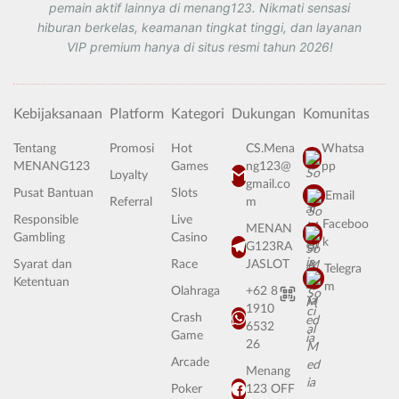
pemain aktif lainnya di menang123. Nikmati sensasi
hiburan berkelas, keamanan tingkat tinggi, dan layanan
VIP premium hanya di situs resmi tahun 2026!
Kebijaksanaan
Platform
Kategori
Dukungan
Komunitas
Tentang
Promosi
Hot
CS.Mena
Whatsa
MENANG123
Games
ng123@
pp
Loyalty
gmail.co
Pusat Bantuan
Slots
Email
Referral
m
Responsible
Live
Faceboo
MENAN
Gambling
Casino
k
G123RA
Syarat dan
Race
JASLOT
Telegra
Ketentuan
m
Olahraga
+62 8
1910
Crash
6532
Game
26
Arcade
Menang
Poker
123 OFF