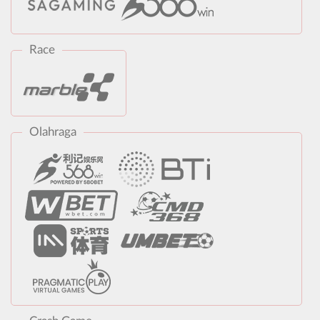
Race
Olahraga