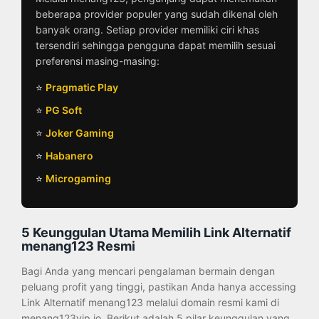
beberapa provider populer yang sudah dikenal oleh
banyak orang. Setiap provider memiliki ciri khas
tersendiri sehingga pengguna dapat memilih sesuai
preferensi masing-masing:
⭐
Pragmatic Play
⭐
PG Soft
⭐
Joker Gaming
⭐
Habanero
⭐
Microgaming
5 Keunggulan Utama Memilih Link Alternatif
menang123 Resmi
Bagi Anda yang mencari pengalaman bermain dengan
peluang profit yang tinggi, pastikan Anda hanya accessing
Link Alternatif menang123 melalui domain resmi kami di
menang123vip.io. Berikut adalah 5 pilar keunggulan yang