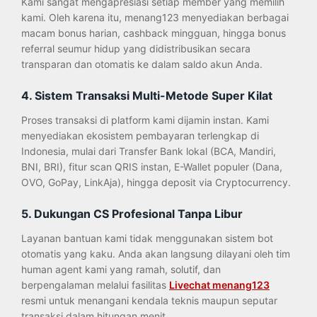
Kami sangat mengapresiasi setiap member yang memilih
kami. Oleh karena itu, menang123 menyediakan berbagai
macam bonus harian, cashback mingguan, hingga bonus
referral seumur hidup yang didistribusikan secara
transparan dan otomatis ke dalam saldo akun Anda.
4. Sistem Transaksi Multi-Metode Super Kilat
Proses transaksi di platform kami dijamin instan. Kami
menyediakan ekosistem pembayaran terlengkap di
Indonesia, mulai dari Transfer Bank lokal (BCA, Mandiri,
BNI, BRI), fitur scan QRIS instan, E-Wallet populer (Dana,
OVO, GoPay, LinkAja), hingga deposit via Cryptocurrency.
5. Dukungan CS Profesional Tanpa Libur
Layanan bantuan kami tidak menggunakan sistem bot
otomatis yang kaku. Anda akan langsung dilayani oleh tim
human agent kami yang ramah, solutif, dan
berpengalaman melalui fasilitas
Livechat menang123
resmi untuk menangani kendala teknis maupun seputar
transaksi dalam hitungan menit.