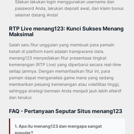
Silakan lakukan login menggunakan username dan
password Anda, lakukan deposit awal, dan klaim bonus
selamat datang Anda!
RTP Live menang123: Kunci Sukses Menang
Maksimal
Salah satu fitur unggulan yang membuat para pemain
betah di platform kami adalah transparansi data.
menang123 menyediakan fitur presentase tingkat
kemenangan (RTP Live) yang diperbarui secara real-time
setiap jamnya. Dengan memanfaatkan fitur ini, para
pemain dapat menganalisis game mana yang sedang
memberikan peluang kemenangan atau volatilitas tinggi,
sehingga strategi bermain Anda menjadi jauh lebih efektif
dan terukur.
FAQ - Pertanyaan Seputar Situs menang123
1. Apa itu menang123 dan mengapa sangat
populer?