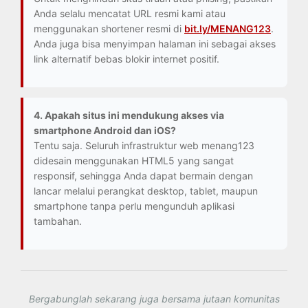
Anda selalu mencatat URL resmi kami atau
menggunakan shortener resmi di
bit.ly/MENANG123
.
Anda juga bisa menyimpan halaman ini sebagai akses
link alternatif bebas blokir internet positif.
4. Apakah situs ini mendukung akses via
smartphone Android dan iOS?
Tentu saja. Seluruh infrastruktur web menang123
didesain menggunakan HTML5 yang sangat
responsif, sehingga Anda dapat bermain dengan
lancar melalui perangkat desktop, tablet, maupun
smartphone tanpa perlu mengunduh aplikasi
tambahan.
Bergabunglah sekarang juga bersama jutaan komunitas