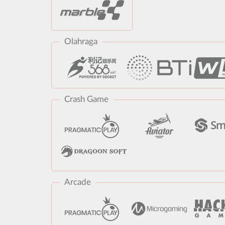
Olahraga
Crash Game
Arcade