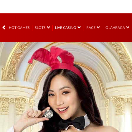
HOT GAMES
SLOTS
LIVE CASINO
RACE
OLAHRAGA