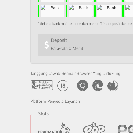
* Selama bank maintenance dan bank offline deposit dan pen
Deposit
Rata-rata 0 Menit
Tanggung Jawab Bermain
Browser Yang Didukung
Platform Penyedia Layanan
Slots