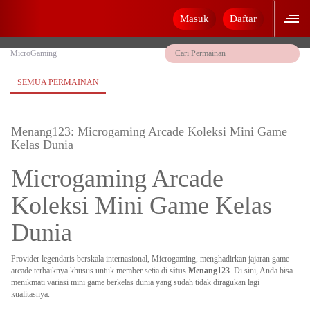
×
MENANG123 Aplikasi Mobile
UNDUH
Jangan tampilkan lagi hari ini
Masuk
Daftar
MicroGaming
SEMUA PERMAINAN
Menang123: Microgaming Arcade Koleksi Mini Game
Kelas Dunia
Microgaming Arcade
Koleksi Mini Game Kelas
Dunia
Provider legendaris berskala internasional, Microgaming, menghadirkan jajaran game