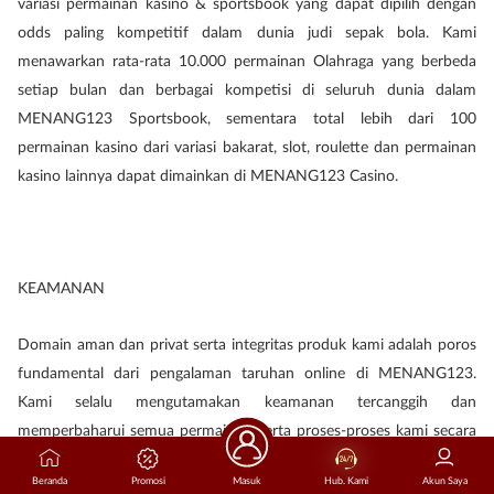
variasi permainan kasino & sportsbook yang dapat dipilih dengan
odds paling kompetitif dalam dunia judi sepak bola. Kami
menawarkan rata-rata 10.000 permainan Olahraga yang berbeda
setiap bulan dan berbagai kompetisi di seluruh dunia dalam
MENANG123 Sportsbook, sementara total lebih dari 100
permainan kasino dari variasi bakarat, slot, roulette dan permainan
kasino lainnya dapat dimainkan di MENANG123 Casino.
KEAMANAN
Domain aman dan privat serta integritas produk kami adalah poros
fundamental dari pengalaman taruhan online di MENANG123.
Kami selalu mengutamakan keamanan tercanggih dan
memperbaharui semua permainan serta proses-proses kami secara
berkala, demi memastikan pengalaman permainan online Anda
Beranda
Promosi
Masuk
Hub. Kami
Akun Saya
100% aman dan adil. Kami selalu mengutamakan menjaga