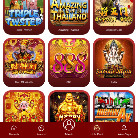
Triple Twister
Amazing Thailand
Emperor Gate
God Of Wealth
888
India
Beranda
Promosi
Masuk
Hub. Kami
Akun Saya
Zhao Cai Jin Bao
Happy Prosperous
Highway King