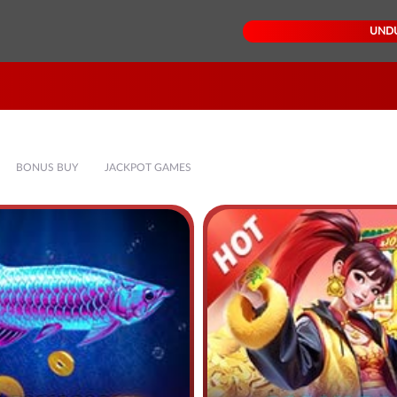
UND
BONUS BUY
JACKPOT GAMES