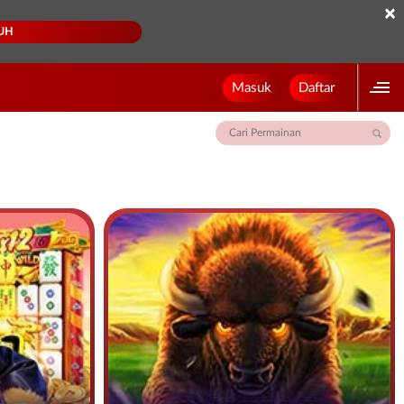
×
UH
Masuk
Daftar