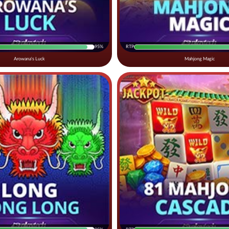
95%
RTP
Arowana's Luck
Mahjong Magic