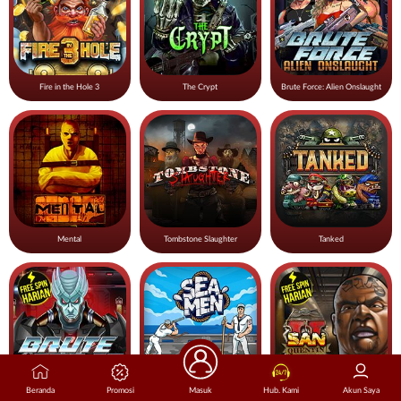
Fire in the Hole 3
The Crypt
Brute Force: Alien Onslaught
Mental
Tombstone Slaughter
Tanked
Beranda
Promosi
Masuk
Hub. Kami
Akun Saya
Brute Force
Seamen
San Quentin 2: Death Row