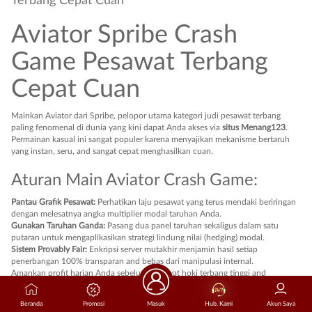
Terbang Cepat Cuan
Aviator Spribe Crash
Game Pesawat Terbang
Cepat Cuan
Mainkan Aviator dari Spribe, pelopor utama kategori judi pesawat terbang
paling fenomenal di dunia yang kini dapat Anda akses via
situs Menang123
.
Permainan kasual ini sangat populer karena menyajikan mekanisme bertaruh
yang instan, seru, and sangat cepat menghasilkan cuan.
Aturan Main Aviator Crash Game:
Pantau Grafik Pesawat:
Perhatikan laju pesawat yang terus mendaki beriringan
dengan melesatnya angka multiplier modal taruhan Anda.
Gunakan Taruhan Ganda:
Pasang dua panel taruhan sekaligus dalam satu
putaran untuk mengaplikasikan strategi lindung nilai (hedging) modal.
Sistem Provably Fair:
Enkripsi server mutakhir menjamin hasil setiap
penerbangan 100% transparan and bebas dari manipulasi internal.
Amankan profit harian Anda sebelum pesawat hoki terbang tinggi and
menghilang dari layar gadget. Klik tautan
Menang123 link
alternatif resmi
sekarang untuk langsung masuk ke kokpit taruhan Anda!
Beranda
Promosi
Masuk
Hub. Kami
Akun Saya