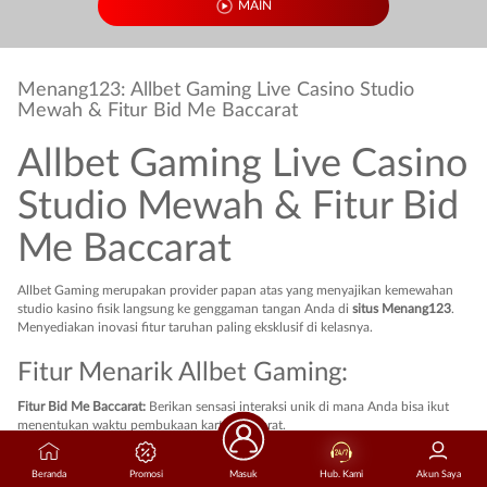
MAIN
Menang123: Allbet Gaming Live Casino Studio
Mewah & Fitur Bid Me Baccarat
Allbet Gaming Live Casino
Studio Mewah & Fitur Bid
Me Baccarat
Allbet Gaming merupakan provider papan atas yang menyajikan kemewahan
studio kasino fisik langsung ke genggaman tangan Anda di
situs Menang123
.
Menyediakan inovasi fitur taruhan paling eksklusif di kelasnya.
Fitur Menarik Allbet Gaming:
Fitur Bid Me Baccarat:
Berikan sensasi interaksi unik di mana Anda bisa ikut
menentukan waktu pembukaan kartu baccarat.
VIP Meja Eksklusif:
Ruang taruhan khusus bagi para pemain besar yang
menginginkan privasi dan pelayanan VIP personal.
Beranda
Promosi
Masuk
Hub. Kami
Akun Saya
Sertifikasi Internasional:
Seluruh sistem live dealer telah lulus uji kelayakan dari