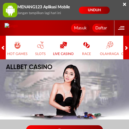
×
MENANG123 Aplikasi Mobile
UNDUH
Jangan tampilkan lagi hari ini
Masuk
Daftar
HOT GAMES
SLOTS
LIVE CASINO
RACE
OLAHRAGA
CRA