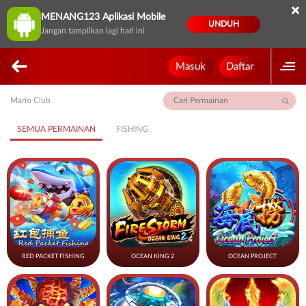
×
MENANG123 Aplikasi Mobile
UNDUH
Jangan tampilkan lagi hari ini
Masuk
Daftar
Mario Club
SEMUA PERMAINAN
FISHING
RED PACKET FISHING
OCEAN KING 2
OCEAN PROJECT