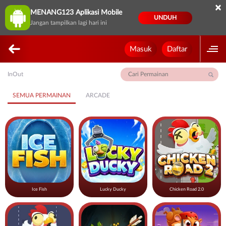
×
MENANG123 Aplikasi Mobile
UNDUH
Jangan tampilkan lagi hari ini
Masuk
Daftar
InOut
SEMUA PERMAINAN
ARCADE
Ice Fish
Lucky Ducky
Chicken Road 2.0